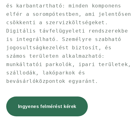
és karbantartható: minden komponens
elfér a sorompótestben, ami jelentősen
csökkenti a szervizköltségeket.
Digitális távfelügyeleti rendszerekbe
is integrálható. Személyre szabható
jogosultságkezelést biztosít, és
számos területen alkalmazható:
munkáltatói parkolók, ipari területek,
szállodák, lakóparkok és
bevásárlóközpontok egyaránt.
Ingyenes felmérést kérek