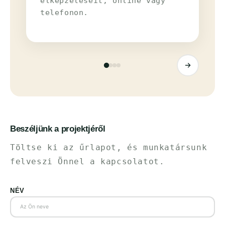
elképzeléseit, online vagy
telefonon.
Beszéljünk a projektjéről
Töltse ki az űrlapot, és munkatársunk
felveszi Önnel a kapcsolatot.
NÉV